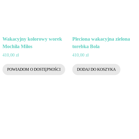
Wakacyjny kolorowy worek
Pleciona wakacyjna zielona
Mochila Milos
torebka Bola
410,00
zł
410,00
zł
POWIADOM O DOSTĘPNOŚCI
DODAJ DO KOSZYKA