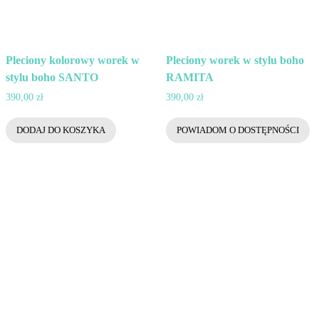
Pleciony kolorowy worek w
Pleciony worek w stylu boho
stylu boho SANTO
RAMITA
390,00
zł
390,00
zł
DODAJ DO KOSZYKA
POWIADOM O DOSTĘPNOŚCI