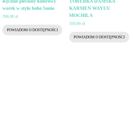
Ręcznie pleciony kolorowy
TOREBKA DAMSKA
worek w stylu boho Sonia
KARMEN WAYUU
MOCHILA
390,00
zł
350,00
zł
POWIADOM O DOSTĘPNOŚCI
POWIADOM O DOSTĘPNOŚCI