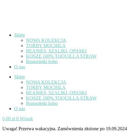
Sklep
NOWA KOLEKCJA
TORBY MOCHILA
BEANIES, SZALIKI, OPASKI
KOSZE 100% TOQUILLA STRAW
Bransoletki boho
O nas
Sklep
NOWA KOLEKCJA
TORBY MOCHILA
BEANIES, SZALIKI, OPASKI
KOSZE 100% TOQUILLA STRAW
Bransoletki boho
O nas
0,00
zł
0
Wózek
Uwaga! Przerwa wakacyjna. Zamównienia złożone po 19.09.2024