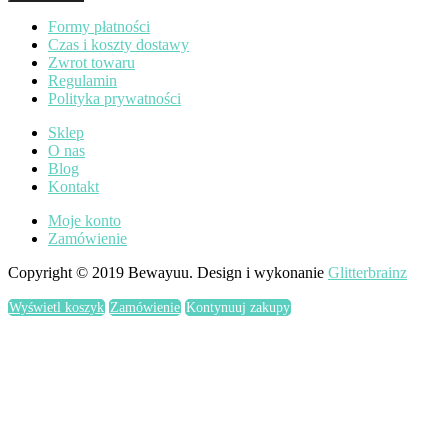
Formy płatności
Czas i koszty dostawy
Zwrot towaru
Regulamin
Polityka prywatności
Sklep
O nas
Blog
Kontakt
Moje konto
Zamówienie
Copyright © 2019 Bewayuu. Design i wykonanie
Glitterbrainz
Wyświetl koszyk
Zamówienie
Kontynuuj zakupy