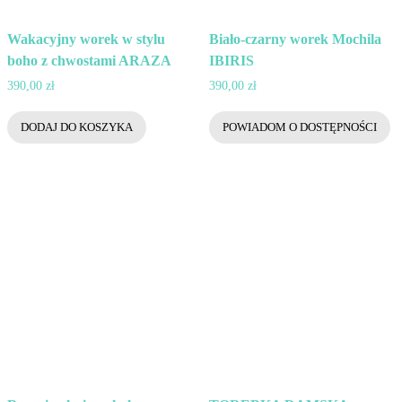
Wakacyjny worek w stylu
Biało-czarny worek Mochila
boho z chwostami ARAZA
IBIRIS
390,00
zł
390,00
zł
DODAJ DO KOSZYKA
POWIADOM O DOSTĘPNOŚCI