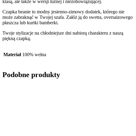
klasą, ale także w wersji luźnej i niezobowiązującej.
Czapka beanie to modny jesienno-zimowy dodatek, którego nie
może zabraknąć w Twojej szafa. Załóż ją do swetra, oversaizowego
płaszcza lub kurtki bamberki.
Twoje stylizacje na chłodniejsze dni nabiorą charakteru z naszą
piękną czapką.
Materiał
100% wełna
Podobne produkty