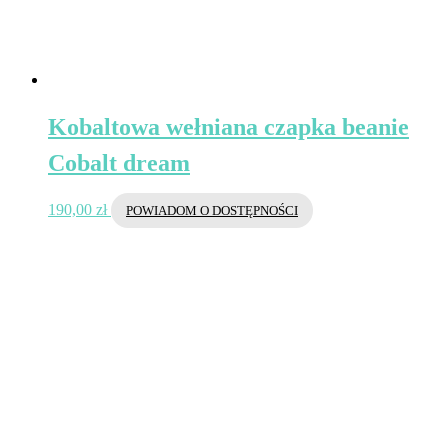
Kobaltowa wełniana czapka beanie
Cobalt dream
190,00
zł
POWIADOM O DOSTĘPNOŚCI