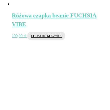
Różowa czapka beanie FUCHSIA
VIBE
190,00
zł
DODAJ DO KOSZYKA