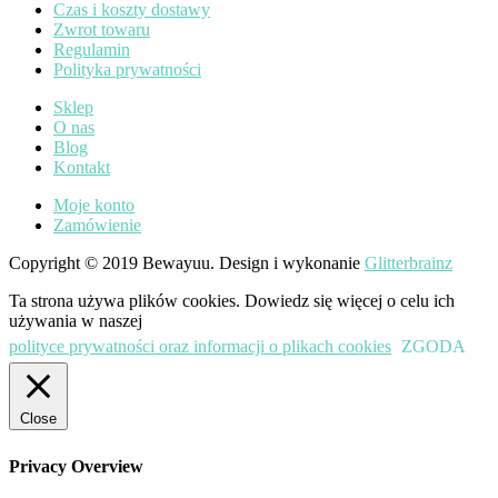
Czas i koszty dostawy
Zwrot towaru
Regulamin
Polityka prywatności
Sklep
O nas
Blog
Kontakt
Moje konto
Zamówienie
Copyright © 2019 Bewayuu. Design i wykonanie
Glitterbrainz
Ta strona używa plików cookies. Dowiedz się więcej o celu ich
używania w naszej
polityce prywatności oraz informacji o plikach cookies
ZGODA
Close
Privacy Overview