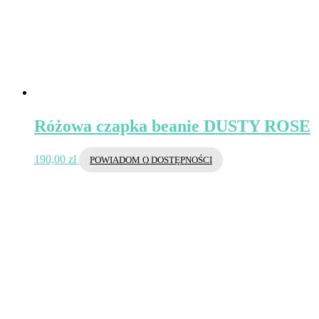
Różowa czapka beanie DUSTY ROSE
190,00
zł
POWIADOM O DOSTĘPNOŚCI