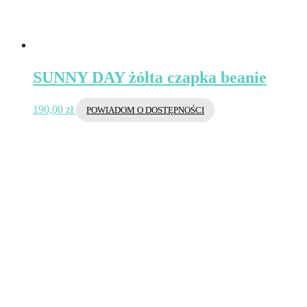
SUNNY DAY żółta czapka beanie
190,00
zł
POWIADOM O DOSTĘPNOŚCI