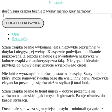
Na stanie
ilość Szara czapka beanie z wełny merino grey harmony
DODAJ DO KOSZYKA
Opis
Szczegóły
Szara czapka beanie wykonana jest z niezwykle przyjemnej w
dotyku i niegryzącej wełny.
Klasycznie podwijana i delikatnie
prążkowana. Z przodu znajduję się kwadratowa naszywka w
kolorze czapki z charakterystyczna falą. Nie gryzie i idealnie
przylega do głowy dając uczucie wyjątkowego ciepła.
Nie lubisz wyraźnych kolorów, postaw na klasykę. Szary to kolor,
który
może stanowić świetną bazę dla wielu inny barw. Niezwykle
elegancko prezentuje się również w stylizacji total look.
Szara czapka beanie to trend unisex – dobrze prezentuje się
zarówno na damskich, jak i męskich głowach. Pasuje również do
każdej stylizacji.
Doskonale sprawdza się w miejskim stylu – minimalistycznie i z