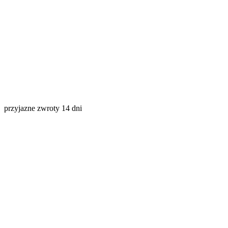
przyjazne zwroty 14 dni