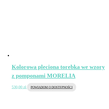
Kolorowa pleciona torebka we wzory
z pomponami MORELIA
530,00
zł
POWIADOM O DOSTĘPNOŚCI