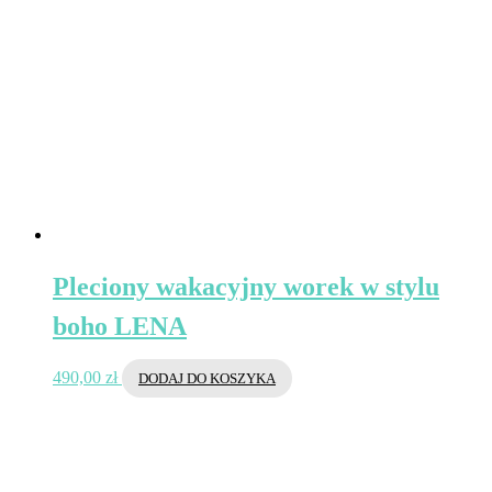
Pleciony wakacyjny worek w stylu
boho LENA
490,00
zł
DODAJ DO KOSZYKA