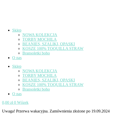
Sklep
NOWA KOLEKCJA
TORBY MOCHILA
BEANIES, SZALIKI, OPASKI
KOSZE 100% TOQUILLA STRAW
Bransoletki boho
O nas
Sklep
NOWA KOLEKCJA
TORBY MOCHILA
BEANIES, SZALIKI, OPASKI
KOSZE 100% TOQUILLA STRAW
Bransoletki boho
O nas
0,00
zł
0
Wózek
Uwaga! Przerwa wakacyjna. Zamównienia złożone po 19.09.2024