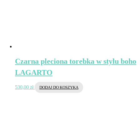
Czarna pleciona torebka w stylu boho
LAGARTO
530,00
zł
DODAJ DO KOSZYKA