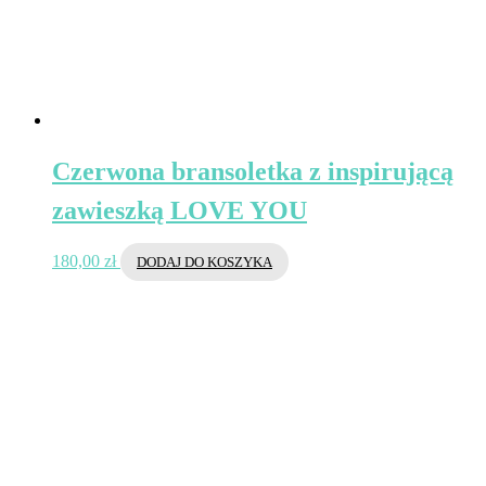
Czerwona bransoletka z inspirującą
zawieszką LOVE YOU
180,00
zł
DODAJ DO KOSZYKA