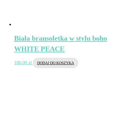
Biała bransoletka w stylu boho
WHITE PEACE
180,00
zł
DODAJ DO KOSZYKA