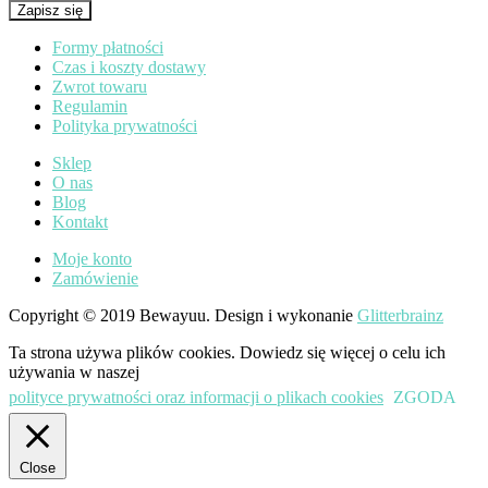
Zapisz się
Formy płatności
Czas i koszty dostawy
Zwrot towaru
Regulamin
Polityka prywatności
Sklep
O nas
Blog
Kontakt
Moje konto
Zamówienie
Copyright © 2019 Bewayuu. Design i wykonanie
Glitterbrainz
Ta strona używa plików cookies. Dowiedz się więcej o celu ich
używania w naszej
polityce prywatności oraz informacji o plikach cookies
ZGODA
Close