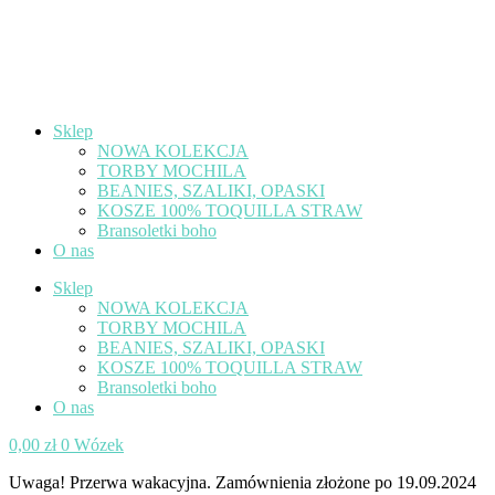
Sklep
NOWA KOLEKCJA
TORBY MOCHILA
BEANIES, SZALIKI, OPASKI
KOSZE 100% TOQUILLA STRAW
Bransoletki boho
O nas
Sklep
NOWA KOLEKCJA
TORBY MOCHILA
BEANIES, SZALIKI, OPASKI
KOSZE 100% TOQUILLA STRAW
Bransoletki boho
O nas
0,00
zł
0
Wózek
Uwaga! Przerwa wakacyjna. Zamównienia złożone po 19.09.2024