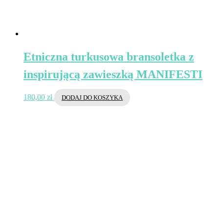
Etniczna turkusowa bransoletka z
inspirującą zawieszką MANIFESTI
180,00
zł
DODAJ DO KOSZYKA