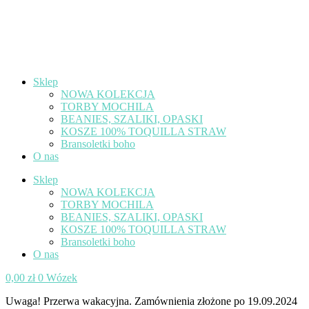
Sklep
NOWA KOLEKCJA
TORBY MOCHILA
BEANIES, SZALIKI, OPASKI
KOSZE 100% TOQUILLA STRAW
Bransoletki boho
O nas
Sklep
NOWA KOLEKCJA
TORBY MOCHILA
BEANIES, SZALIKI, OPASKI
KOSZE 100% TOQUILLA STRAW
Bransoletki boho
O nas
0,00
zł
0
Wózek
Uwaga! Przerwa wakacyjna. Zamównienia złożone po 19.09.2024