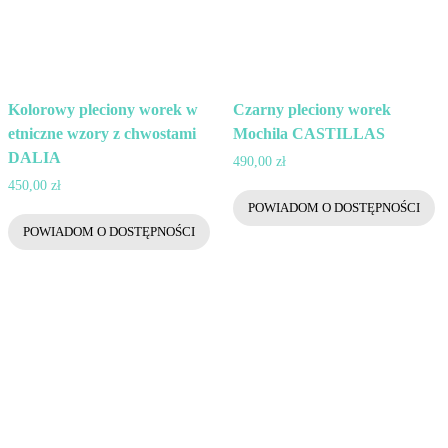
Kolorowy pleciony worek w
Czarny pleciony worek
etniczne wzory z chwostami
Mochila CASTILLAS
DALIA
490,00
zł
450,00
zł
POWIADOM O DOSTĘPNOŚCI
POWIADOM O DOSTĘPNOŚCI