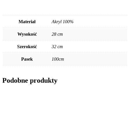
Materiał
Akryl 100%
Wysokość
28 cm
Szerokość
32 cm
Pasek
100cm
Podobne produkty