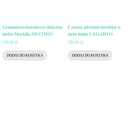
Granatowo-koralowa etniczna
Czarna pleciona torebka w
torba Mochila DESTINO
stylu boho LAGARTO
530,00
zł
530,00
zł
DODAJ DO KOSZYKA
DODAJ DO KOSZYKA