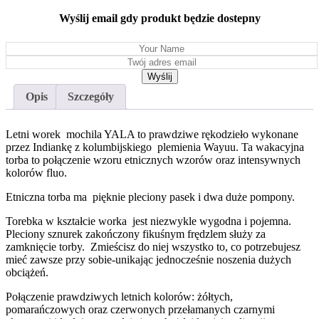
Wyślij email gdy produkt będzie dostepny
Opis
Szczegóły
Letni worek mochila YALA to prawdziwe rękodzieło wykonane
przez Indiankę z kolumbijskiego
plemienia Wayuu. Ta wakacyjna
torba to połączenie wzoru etnicznych wzorów oraz intensywnych
kolorów fluo.
Etniczna torba ma pięknie pleciony pasek i dwa duże pompony.
Torebka w kształcie worka jest niezwykle wygodna i pojemna.
Pleciony sznurek zakończony fikuśnym frędzlem służy za
zamknięcie torby. Zmieścisz do niej wszystko to, co potrzebujesz
mieć zawsze przy sobie-unikając jednocześnie noszenia dużych
obciążeń.
Połączenie prawdziwych letnich kolorów: żółtych,
pomarańczowych oraz czerwonych przełamanych czarnymi