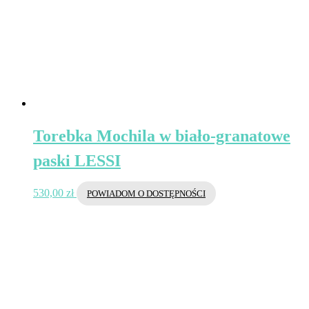
Torebka Mochila w biało-granatowe
paski LESSI
530,00
zł
POWIADOM O DOSTĘPNOŚCI