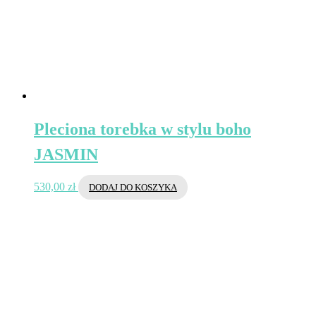
Pleciona torebka w stylu boho
JASMIN
530,00
zł
DODAJ DO KOSZYKA