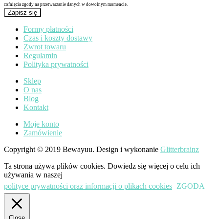
cofnięcia zgody na przetwarzanie danych w dowolnym momencie.
Zapisz się
Formy płatności
Czas i koszty dostawy
Zwrot towaru
Regulamin
Polityka prywatności
Sklep
O nas
Blog
Kontakt
Moje konto
Zamówienie
Copyright © 2019 Bewayuu. Design i wykonanie
Glitterbrainz
Ta strona używa plików cookies. Dowiedz się więcej o celu ich
używania w naszej
polityce prywatności oraz informacji o plikach cookies
ZGODA
Close