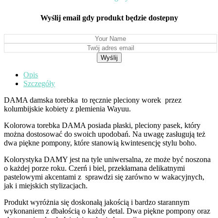
Wyślij email gdy produkt będzie dostepny
Opis
Szczegóły
DAMA damska torebka to ręcznie pleciony worek przez
kolumbijskie kobiety z plemienia Wayuu.
Kolorowa torebka DAMA posiada płaski, pleciony pasek, który
można dostosować do swoich upodobań. Na uwagę zasługują też
dwa piękne pompony, które stanowią kwintesencję stylu boho.
Kolorystyka DAMY jest na tyle uniwersalna, ze może być noszona
o każdej porze roku. Czerń i biel, przekłamana delikatnymi
pastelowymi akcentami z sprawdzi się zarówno w wakacyjnych,
jak i miejskich stylizacjach.
Produkt wyróżnia się doskonałą jakością i bardzo starannym
wykonaniem z dbałością o każdy detal. Dwa piękne pompony oraz