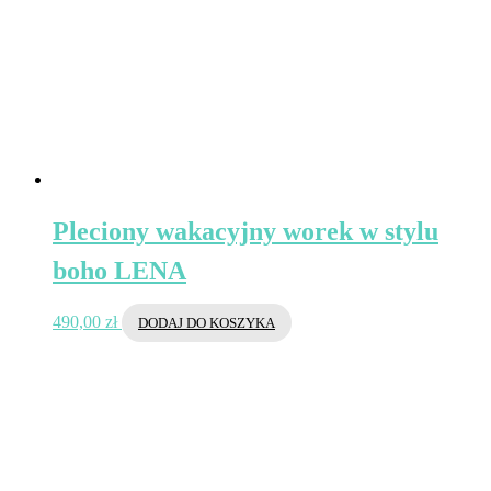
Pleciony wakacyjny worek w stylu
boho LENA
490,00
zł
DODAJ DO KOSZYKA