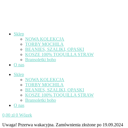
Sklep
NOWA KOLEKCJA
TORBY MOCHILA
BEANIES, SZALIKI, OPASKI
KOSZE 100% TOQUILLA STRAW
Bransoletki boho
O nas
Sklep
NOWA KOLEKCJA
TORBY MOCHILA
BEANIES, SZALIKI, OPASKI
KOSZE 100% TOQUILLA STRAW
Bransoletki boho
O nas
0,00
zł
0
Wózek
Uwaga! Przerwa wakacyjna. Zamównienia złożone po 19.09.2024