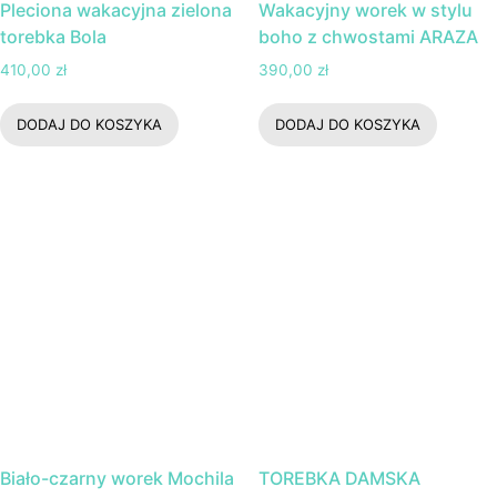
Pleciona wakacyjna zielona
Wakacyjny worek w stylu
torebka Bola
boho z chwostami ARAZA
410,00
zł
390,00
zł
DODAJ DO KOSZYKA
DODAJ DO KOSZYKA
Biało-czarny worek Mochila
TOREBKA DAMSKA