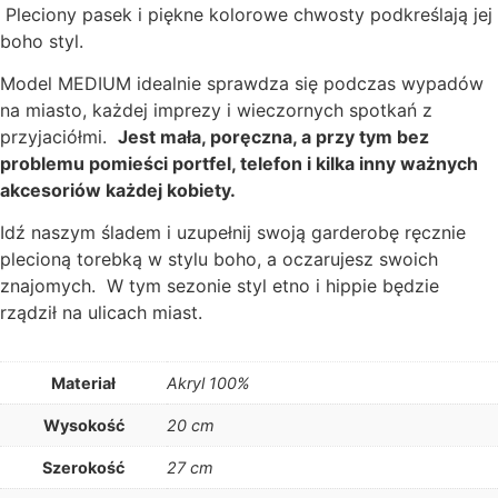
Pleciony pasek i piękne kolorowe chwosty podkreślają jej
boho styl.
Model MEDIUM idealnie sprawdza się podczas wypadów
na miasto, każdej imprezy i wieczornych spotkań z
przyjaciółmi.
Jest mała, poręczna, a przy tym bez
problemu pomieści portfel, telefon i kilka inny ważnych
akcesoriów każdej kobiety.
Idź naszym śladem i uzupełnij swoją garderobę ręcznie
plecioną torebką w stylu boho, a oczarujesz swoich
znajomych. W tym sezonie styl etno i hippie będzie
rządził na ulicach miast.
Materiał
Akryl 100%
Wysokość
20 cm
Szerokość
27 cm