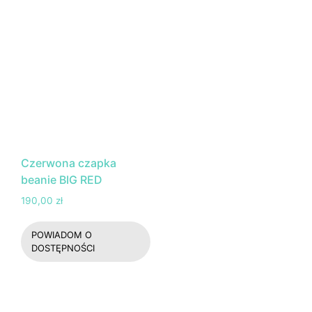
Czerwona czapka
beanie BIG RED
190,00
zł
POWIADOM O
DOSTĘPNOŚCI