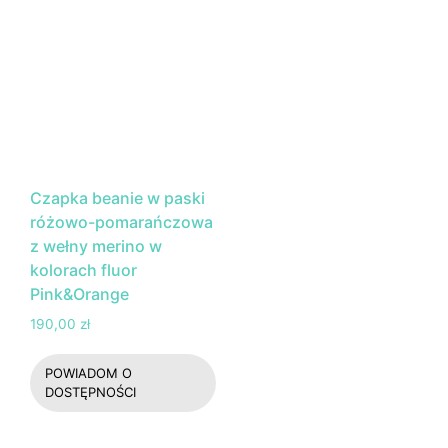
Czapka beanie w paski
różowo-pomarańczowa
z wełny merino w
kolorach fluor
Pink&Orange
190,00
zł
POWIADOM O
DOSTĘPNOŚCI