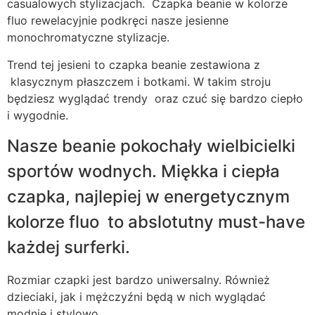
casualowych stylizacjach. Czapka beanie w kolorze
fluo rewelacyjnie podkręci nasze jesienne
monochromatyczne stylizacje.
Trend tej jesieni to czapka beanie zestawiona z
klasycznym płaszczem i botkami. W takim stroju
będziesz wyglądać trendy oraz czuć się bardzo ciepło
i wygodnie.
Nasze beanie pokochały wielbicielki
sportów wodnych. Miękka i ciepła
czapka, najlepiej w energetycznym
kolorze fluo to abslotutny must-have
każdej surferki.
Rozmiar czapki jest bardzo uniwersalny. Również
dzieciaki, jak i mężczyźni będą w nich wyglądać
modnie i stylowo.