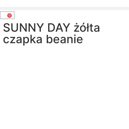
0
SUNNY DAY żółta
czapka beanie