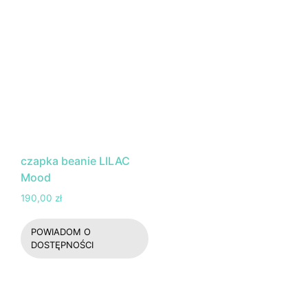
czapka beanie LILAC
Mood
190,00
zł
POWIADOM O
DOSTĘPNOŚCI