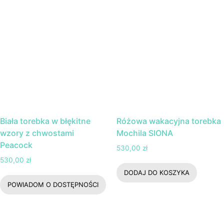
Biała torebka w błękitne
Różowa wakacyjna torebka
wzory z chwostami
Mochila SIONA
Peacock
530,00
zł
530,00
zł
DODAJ DO KOSZYKA
POWIADOM O DOSTĘPNOŚCI