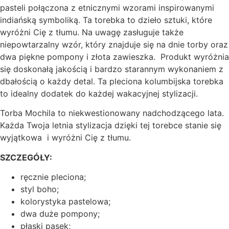
pasteli połączona z etnicznymi wzorami inspirowanymi
indiańską symboliką. Ta torebka to dzieło sztuki, które
wyróżni Cię z tłumu. Na uwagę zasługuje także
niepowtarzalny wzór, który znajduje się na dnie torby oraz
dwa piękne pompony i złota zawieszka. Produkt wyróżnia
się doskonałą jakością i bardzo starannym wykonaniem z
dbałością o każdy detal. Ta pleciona kolumbijska torebka
to idealny dodatek do każdej wakacyjnej stylizacji.
Torba Mochila to niekwestionowany nadchodzącego lata.
Każda Twoja letnia stylizacja dzięki tej torebce stanie się
wyjątkowa i wyróżni Cię z tłumu.
SZCZEGÓŁY:
ręcznie pleciona;
styl boho;
kolorystyka pastelowa;
dwa duże pompony;
płaski pasek;