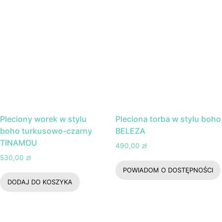
Pleciony worek w stylu
Pleciona torba w stylu boho
boho turkusowo-czarny
BELEZA
TINAMOU
490,00
zł
530,00
zł
POWIADOM O DOSTĘPNOŚCI
DODAJ DO KOSZYKA