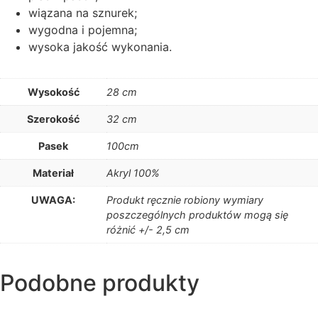
wiązana na sznurek;
wygodna i pojemna;
wysoka jakość wykonania.
Wysokość
28 cm
Szerokość
32 cm
Pasek
100cm
Materiał
Akryl 100%
UWAGA:
Produkt ręcznie robiony wymiary
poszczególnych produktów mogą się
różnić +/- 2,5 cm
Podobne produkty