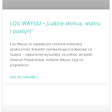
LOS WAYUU –„Ludzie słońca, wiatru
i pustyni”
Los Wayuu to największa rdzenna indiańska
społeczność Kolumbii zamieszkująca półwysep La
Guajira – najbardziej wysunięty na północ skrawek
Ameryki Południowej. Indianie Wayuu żyją na
pograniczu
CZYTAJ CAŁOŚĆ »