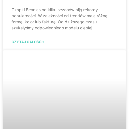
Czapki Beanies od kilku sezonów biją rekordy
popularności. W zależności od trendów mają różną
formę, kolor lub fakturę. Od dłuższego czasu
szukałyśmy odpowiedniego modelu ciepłej
CZYTAJ CAŁOŚĆ »