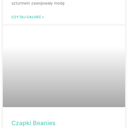
szturmem zawojowały modę
CZYTAJ CAŁOŚĆ »
Czapki Beanies