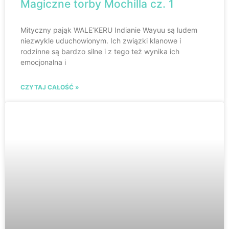
Magiczne torby Mochilla cz. 1
Mityczny pająk WALE’KERU Indianie Wayuu są ludem
niezwykle uduchowionym. Ich związki klanowe i
rodzinne są bardzo silne i z tego też wynika ich
emocjonalna i
CZYTAJ CAŁOŚĆ »