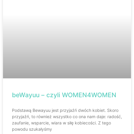
beWayuu – czyli WOMEN4WOMEN
Podstawą Bewayuu jest przyjaźń dwóch kobiet. Skoro
przyjaźń, to również wszystko co ona nam daje: radość,
zaufanie, wsparcie, wiara w siłę kobiecości. Z tego
powodu szukałyśmy